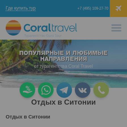
Где купить тур
+7 (495) 109-27-70
Турагентство
Guru Tour
ПОПУЛЯРНЫЕ И ЛЮБИМЫЕ
НАПРАВЛЕНИЯ
от турагентства Coral Travel
Отдых в Ситонии
Отдых в Ситонии