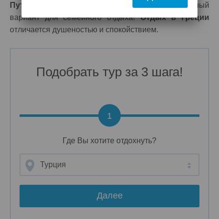
Путевки и горящие туры в Грецию
отличный
вариант для семейного отдыха!
Отдых в Греции
отличается душеностью и спокойствием.
Подобрать тур за 3 шага!
1
Где Вы хотите отдохнуть?
Турция
Далее