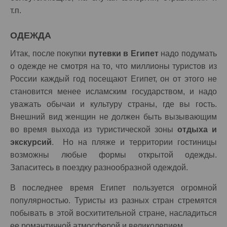
т.п.
ОДЕЖДА
Итак, после покупки
путевки в Египет
надо подумать
о одежде не смотря на то, что миллионы туристов из
России каждый год посещают Египет, он от этого не
становится менее исламским государством, и надо
уважать обычаи и культуру страны, где вы гость.
Внешний вид женщин не должен быть вызывающим
во время выхода из туристической зоны
отдыха и
экскурсий
. Но на пляже и территории гостиницы
возможны любые формы открытой одежды.
Запаситесь в поездку разнообразной одеждой.
В последнее время Египет пользуется огромной
популярностью. Туристы из разных стран стремятся
побывать в этой восхитительной стране, насладиться
ее романтичной атмосферой и великолепием.