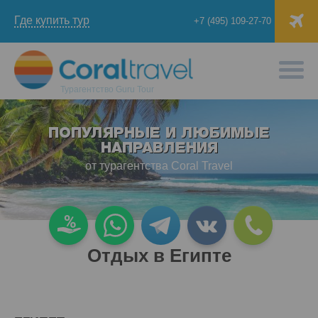
Где купить тур
+7 (495) 109-27-70
Турагентство
Guru Tour
ПОПУЛЯРНЫЕ И ЛЮБИМЫЕ
НАПРАВЛЕНИЯ
от турагентства Coral Travel
Отдых в Египте