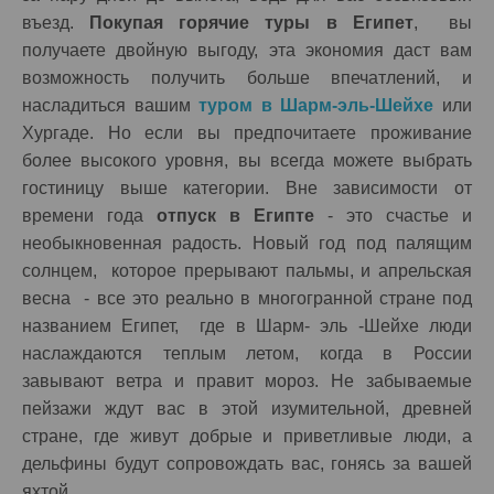
въезд.
Покупая горячие туры в Египет
, вы
получаете двойную выгоду, эта экономия даст вам
возможность получить больше впечатлений, и
насладиться вашим
туром в Шарм-эль-Шейхе
или
Хургаде. Но если вы предпочитаете проживание
более высокого уровня, вы всегда можете выбрать
гостиницу выше категории. Вне зависимости от
времени года
отпуск в Египте
- это счастье и
необыкновенная радость. Новый год под палящим
солнцем, которое прерывают пальмы, и апрельская
весна - все это реально в многогранной стране под
названием Египет, где в Шарм- эль -Шейхе люди
наслаждаются теплым летом, когда в России
завывают ветра и правит мороз. Не забываемые
пейзажи ждут вас в этой изумительной, древней
стране, где живут добрые и приветливые люди, а
дельфины будут сопровождать вас, гонясь за вашей
яхтой.