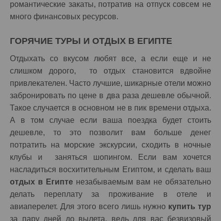
романтические закаты, потратив на отпуск совсем не
много финансовых ресурсов.
ГОРЯЧИЕ ТУРЫ И ОТДЫХ В ЕГИПТЕ
Отдыхать со вкусом любят все, а если еще и не
слишком дорого, то отдых становится вдвойне
привлекателен. Часто лучшие, шикарные отели можно
забронировать по цене в два раза дешевле обычной.
Такое случается в основном не в пик времени отдыха.
А в том случае если ваша поездка будет стоить
дешевле, то это позволит вам больше денег
потратить на морские экскурсии, сходить в ночные
клубы и заняться шопингом. Если вам хочется
насладиться восхитительным Египтом, и сделать ваш
отдых в Египте
незабываемым вам не обязательно
делать переплату за проживание в отеле и
авиаперелет. Для этого всего лишь нужно
купить тур
за пару дней до вылета, ведь для вас безвизовый