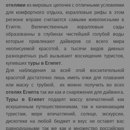
отелями
из мировых цепочек с отличными условиями
для комфортного отдыха, коралловые рифы в этом
регионе вправе считаются самыми живописными в
Египте. Величественные коралловые сады
образованны в глубинах чистейшей голубой воды
которые привлекают дайверов со всего мира
неописуемой красотой, а тысячи видов дивных
разноцветных рыб вызывают восхищения туристов,
купивших
туры в Египет
.
Для наблюдения за всей этой восхитительной
красотой достаточно лишь иметь очки для плавания
или маску с трубкой, их можно получить во всех
отелях Египта
так же как и снаряжения для дайвинга.
Туры в Египет
подарят массу впечатлений как
искушенным путешественникам, так и начинающим
туристам, море впечатлений, солнце, экскурсии,
дискотеки на любой бюджет и вкус не оставят вас
равнодушными так же как и множество российских