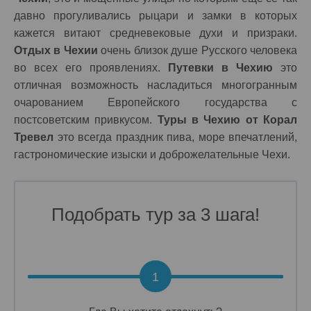
давно прогуливались рыцари и замки в которых
кажется витают средневековые духи и призраки.
Отдых в Чехии
очень близок душе Русского человека
во всех его проявлениях.
Путевки в Чехию
это
отличная возможность насладиться многогранным
очарованием Европейского государства с
постсоветским привкусом.
Туры в Чехию от Корал
Тревел
это всегда праздник пива, море впечатлений,
гастрономические изыски и доброжелательные Чехи.
Подобрать тур за 3 шага!
1