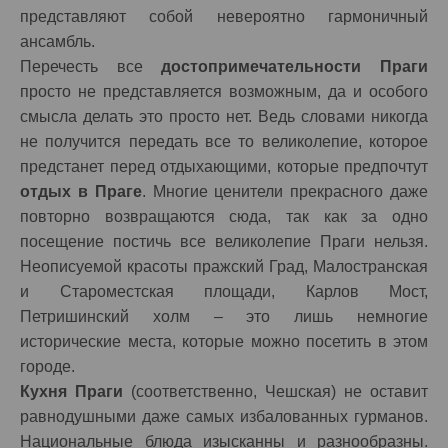
представляют собой невероятно гармоничный
ансамбль.
Перечесть все
достопримечательности Праги
просто не представляется возможным, да и особого
смысла делать это просто нет. Ведь словами никогда
не получится передать все то великолепие, которое
предстанет перед отдыхающими, которые предпочтут
отдых в Праге
. Многие ценители прекрасного даже
повторно возвращаются сюда, так как за одно
посещение постичь все великолепие Праги нельзя.
Неописуемой красоты пражский Град, Малостранская
и Староместская площади, Карлов Мост,
Петришинский холм – это лишь немногие
исторические места, которые можно посетить в этом
городе.
Кухня Праги
(соответственно, Чешская) не оставит
равнодушными даже самых избалованных гурманов.
Национальные блюда изысканны и разнообразны.