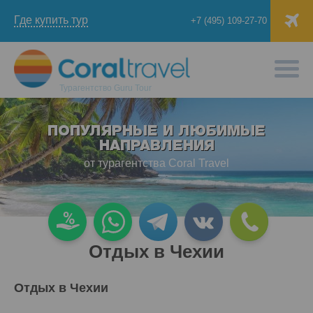
Где купить тур
+7 (495) 109-27-70
Турагентство
Guru Tour
ПОПУЛЯРНЫЕ И ЛЮБИМЫЕ
НАПРАВЛЕНИЯ
от турагентства Coral Travel
Отдых в Чехии
Отдых в Чехии