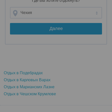
Где Вы хотите отдохнуть?
Чехия
Далее
Отдых в Подебрадах
Отдых в Карловых Варах
Отдых в Марианских Лазне
Отдых в Чешском Крумлове