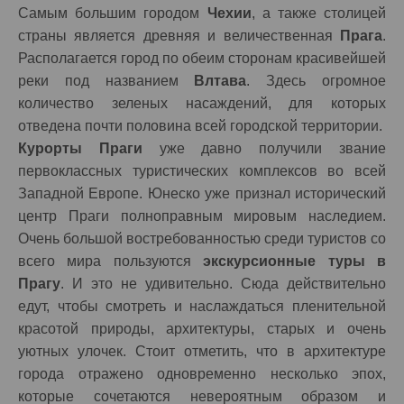
Самым большим городом
Чехии
, а также столицей
страны является древняя и величественная
Прага
.
Располагается город по обеим сторонам красивейшей
реки под названием
Влтава
. Здесь огромное
количество зеленых насаждений, для которых
отведена почти половина всей городской территории.
Курорты Праги
уже давно получили звание
первоклассных туристических комплексов во всей
Западной Европе. Юнеско уже признал исторический
центр Праги полноправным мировым наследием.
Очень большой востребованностью среди туристов со
всего мира пользуются
экскурсионные туры в
Прагу
. И это не удивительно. Сюда действительно
едут, чтобы смотреть и наслаждаться пленительной
красотой природы, архитектуры, старых и очень
уютных улочек. Стоит отметить, что в архитектуре
города отражено одновременно несколько эпох,
которые сочетаются невероятным образом и