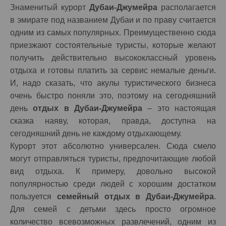
Знаменитый курорт
Дубаи-Джумейра
располагается
в эмирате под названием Дубаи и по праву считается
одним из самых популярных. Преимущественно сюда
приезжают состоятельные туристы, которые желают
получить действительно высококлассный уровень
отдыха и готовы платить за сервис немалые деньги.
И, надо сказать, что акулы туристического бизнеса
очень быстро поняли это, поэтому на сегодняшний
день
отдых в Дубаи-Джумейра
– это настоящая
сказка наяву, которая, правда, доступна на
сегодняшний день не каждому отдыхающему.
Курорт этот абсолютно универсален. Сюда смело
могут отправляться туристы, предпочитающие любой
вид отдыха. К примеру, довольно высокой
популярностью среди людей с хорошим достатком
пользуется
семейный отдых в Дубаи-Джумейра
.
Для семей с детьми здесь просто огромное
количество всевозможных развлечений, одним из