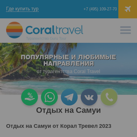
Где купить тур
+7 (495) 109-27-70
Турагентство
Guru Tour
ПОПУЛЯРНЫЕ И ЛЮБИМЫЕ
НАПРАВЛЕНИЯ
от турагентства Coral Travel
Отдых на Самуи
Отдых на Самуи от Корал Тревел 2023