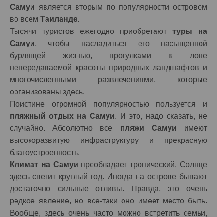
Самуи
является вторым по популярности островом
во всем
Таиланде
.
Тысячи туристов ежегодно приобретают
туры на
Самуи
, чтобы насладиться его насыщенной
бурлящей жизнью, прогулками в лоне
непередаваемой красоты природных ландшафтов и
многочисленными развлечениями, которые
организованы здесь.
Поистине огромной популярностью пользуется и
пляжный отдых на Самуи
. И это, надо сказать, не
случайно. Абсолютно все
пляжи Самуи
имеют
высокоразвитую инфраструктуру и прекрасную
благоустроенность.
Климат на Самуи
преобладает тропический. Солнце
здесь светит круглый год. Иногда на острове бывают
достаточно сильные отливы. Правда, это очень
редкое явление, но все-таки оно имеет место быть.
Вообще, здесь очень часто можно встретить семьи,