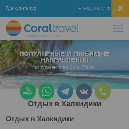
Где купить тур
+7 (495) 109-27-70
Турагентство
Guru Tour
ПОПУЛЯРНЫЕ И ЛЮБИМЫЕ
НАПРАВЛЕНИЯ
от турагентства Coral Travel
Отдых в Халкидики
Отдых в Халкидики