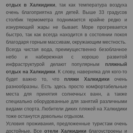
отдых в Халкидики
, так как температура воздуха
очень благоприятна для детей. Выше 33 градусов
столбик термометра поднимается крайне редко и
изнуряющей жары не бывает. Море прогревается
быстро, так как всегда находится в состоянии покоя
благодаря горным массивам, окружающим местность.
Всегда чистая вода, преимущественно безоблачное
небо и набережная с хорошо развитой
инфраструктурой делают популярным
пляжный
отдых на Халкидики
. К слову, наверняка для кого-то
будет важно то, что
пляжи Халкидики
очень
разнообразны. Есть здесь просто комфортабельные
места для принятия солнечных ванн, а также
специально оборудованные для занятий различными
видами спорта. Любители диких пляжей на Халкидики
тоже останутся довольны отдыхом.
Условия проживания, предложенные туристам очень
достойные. Все
отели Халкидики
благоустроены и