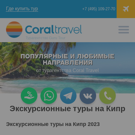
Где купить тур
+7 (495) 109-27-70
Турагентство
Guru Tour
ПОПУЛЯРНЫЕ И ЛЮБИМЫЕ
НАПРАВЛЕНИЯ
от турагентства Coral Travel
Экскурсионные туры на Кипр
Экскурсионные туры на Кипр 2023