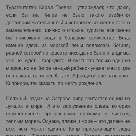
Турагентство Корал Тревел утверждает, что даже,
если бы на Кипре не было такого изобилия
достопримечательностей и исторических мест и такого
замечательного пляжного отдыха, туристы все равно
бы приезжали сюда в большом количестве. Ведь
именно здесь из морской пены появилась богиня,
равной которой по красоте никогда не было и, видимо,
уже не будет – Афродита. И пусть это только один из
мифов, но на Кипре каждый ребенок укажет место, где
она вышла на берег. Кстати, Афродиту еще называют
Кипридой, так сказать, по месту рождения.
Пляжный отдых на Острове Кипр считается одним из
лучших в мире. И это заслуженная слава, которая
подкрепляется прекрасными пляжами и чистым,
теплым морем. Однако, пляжи и море – это далеко не
все, чем может удивить Кипр приезжающих сюда