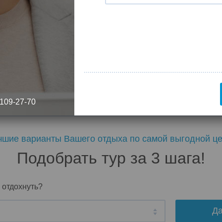
рая знала разные времена и эпохи.
на Фестивале кельтской музыки, куда традиционно при
ся три дня. В Варадеро проходит фестиваль электроакусти
 109-27-70
чшие варианты Вашего отдыха по самой выгодной це
Подобрать тур за 3 шага!
 отдохнуть?
Д