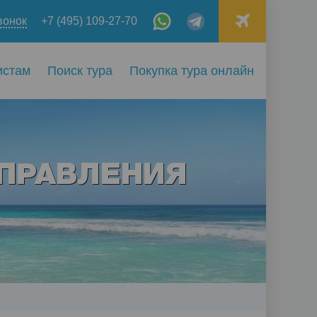
вонок
+7 (495) 109-27-70
истам
Поиск тура
Покупка тура онлайн
ПРАВЛЕНИЯ