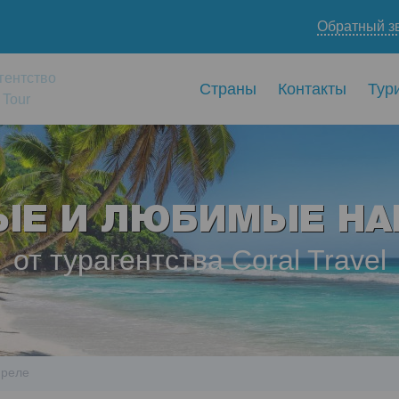
Обратный з
гентство
Страны
Контакты
Тур
 Tour
ЫЕ И ЛЮБИМЫЕ НА
от турагентства Coral Travel
преле