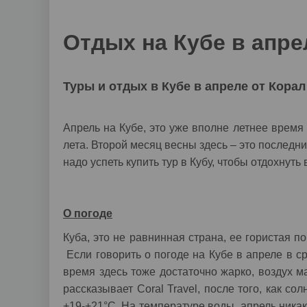
Отдых на Кубе в апре
Туры и отдых в Кубе в апреле от Корал
Апрель на Кубе, это уже вполне летнее время
лета. Второй месяц весны здесь – это последни
надо успеть купить тур в Кубу, чтобы отдохнуть
О погоде
Куба, это не равнинная страна, ее гористая 
Если говорить о погоде на Кубе в апреле в с
время здесь тоже достаточно жарко, воздух м
рассказывает Coral Travel, после того, как 
+19-+21°C. На температуре воды апрель никак