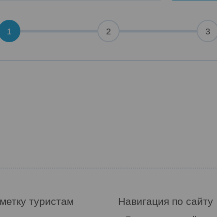
1
2
3
метку туристам
Навигация по сайту