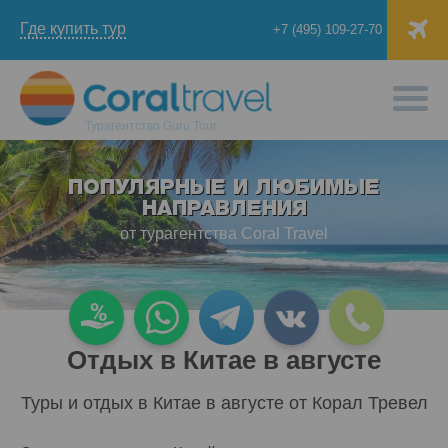
Где купить тур
+7 (495) 109-27-70
Турагентство
Guru Tour
ПОПУЛЯРНЫЕ И ЛЮБИМЫЕ
НАПРАВЛЕНИЯ
от турагентства Coral Travel
Отдых в Китае в августе
Туры и отдых в Китае в августе от Корал Тревел