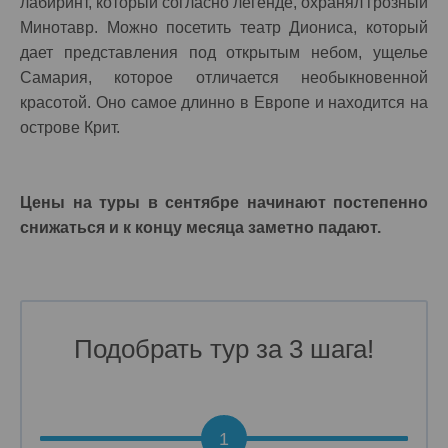
лабиринт, который согласно легенде, охранял грозный
Минотавр. Можно посетить театр Диониса, который
дает представления под открытым небом, ущелье
Самария, которое отличается необыкновенной
красотой. Оно самое длинно в Европе и находится на
острове Крит.
Цены на туры в сентябре начинают постепенно
снижаться и к концу месяца заметно падают.
Подобрать тур за 3 шага!
1