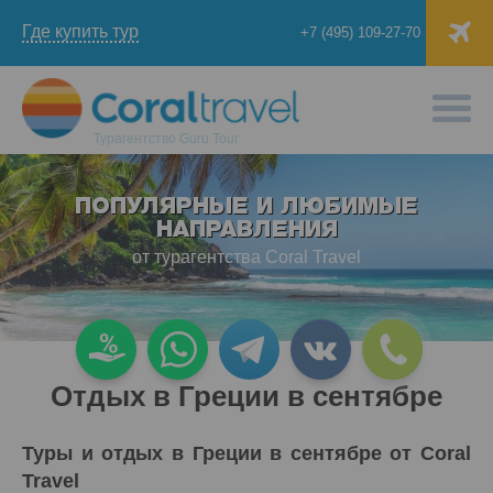
Где купить тур
+7 (495) 109-27-70
Турагентство
Guru Tour
ПОПУЛЯРНЫЕ И ЛЮБИМЫЕ
НАПРАВЛЕНИЯ
от турагентства Coral Travel
Отдых в Греции в сентябре
Туры и отдых в Греции в сентябре от Coral
Travel