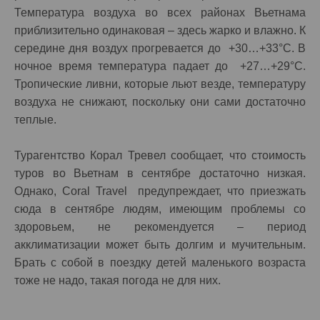
Температура воздуха во всех районах Вьетнама
приблизительно одинаковая – здесь жарко и влажно. К
середине дня воздух прогревается до +30…+33°C. В
ночное время температура падает до +27…+29°C.
Тропические ливни, которые льют везде, температуру
воздуха не снижают, поскольку они сами достаточно
теплые.
Турагентство Корал Тревел сообщает, что стоимость
туров во Вьетнам в сентябре достаточно низкая.
Однако, Coral Travel предупреждает, что приезжать
сюда в сентябре людям, имеющим проблемы со
здоровьем, не рекомендуется – период
акклиматизации может быть долгим и мучительным.
Брать с собой в поездку детей маленького возраста
тоже не надо, такая погода не для них.