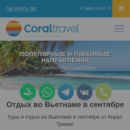
Где купить тур
+7 (495) 109-27-70
Турагентство
Guru Tour
ПОПУЛЯРНЫЕ И ЛЮБИМЫЕ
НАПРАВЛЕНИЯ
от турагентства Coral Travel
Отдых во Вьетнаме в сентябре
Туры и отдых во Вьетнаме в сентябре от Корал
Тревел