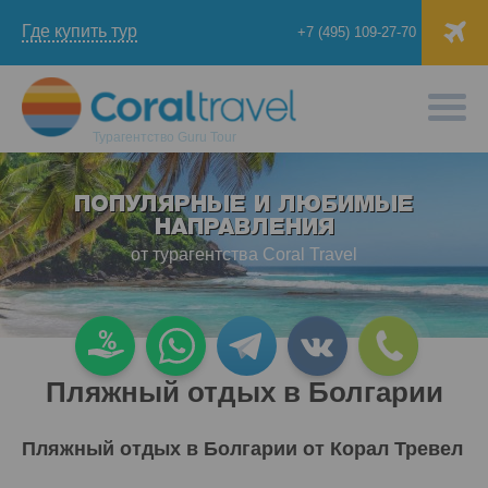
Где купить тур
+7 (495) 109-27-70
Турагентство
Guru Tour
ПОПУЛЯРНЫЕ И ЛЮБИМЫЕ
НАПРАВЛЕНИЯ
от турагентства Coral Travel
Пляжный отдых в Болгарии
Пляжный отдых в Болгарии от Корал Тревел