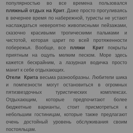
популярностью во все времена пользовался
пляжный отдых на Крит
. Даже просто прогуливаясь
в вечернее время по набережной, туристы не устают
наслаждаться невероятно живописными пейзажами,
сказочно красивыми тропическими пальмами и
чистотой, которая царит по всей протяженности
побережья. Вообще, все
пляжи Крит
покрыты
приятным на ощупь мелким песком. Море здесь
кажется бескрайним, а лазурная водичка просто
манит к себе отдыхающих.
Отели Крита
весьма разнообразны. Любители шика
и помпезности могут остановиться в огромных
пятизвездочных туристических комплексах.
Отдыхающим, которые предпочитают более
бюджетные варианты, стоит присмотреться к
небольшим гостиницам, которые также предлагают
очень достойный уровень обслуживания своим
постояльцам.