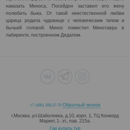
наказать Миноса, Посейдон заставил его жену
полюбить быка. От такой неестественной любви
царица родила чудовище с человеческим телом и
бычьей головой. Минос поместил Минотавра в
лабиринте, построенном Дедалом.
Обратный звонок
+7 (495) 109-27-70
г.Москва, ул.Шаболовка, д.10, корп. 1, ТЦ Конкорд
Маркет, 1- эт., пав. 215a.
Где купить тур