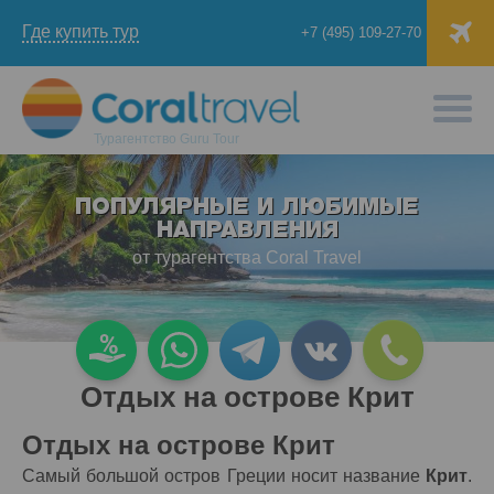
Где купить тур
+7 (495) 109-27-70
Турагентство
Guru Tour
ПОПУЛЯРНЫЕ И ЛЮБИМЫЕ
НАПРАВЛЕНИЯ
от турагентства Coral Travel
Отдых на острове Крит
Отдых на острове Крит
Самый большой остров Греции носит название
Крит
.