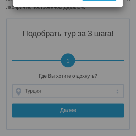
лабиринте, построенном Дедалом.
Подобрать тур за 3 шага!
1
Где Вы хотите отдохнуть?
Турция
Далее