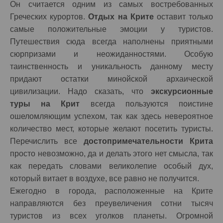
Он считается одним из самых востребованных
Греческих курортов.
Отдых на Крите
оставит только
самые положительные эмоции у туристов.
Путешествия сюда всегда наполнены приятными
сюрпризами и неожиданностями. Особую
таинственность и уникальность данному месту
придают остатки минойской архаической
цивилизации. Надо сказать, что
экскурсионные
туры на Крит
всегда пользуются поистине
ошеломляющим успехом, так как здесь невероятное
количество мест, которые желают посетить туристы.
Перечислить все
достопримечательности Критa
просто невозможно, да и делать этого нет смысла, так
как передать словами великолепие особый дух,
который витает в воздухе, все равно не получится.
Ежегодно в города, расположенные на Крите
направляются без преувеличения сотни тысяч
туристов из всех уголков планеты. Огромной