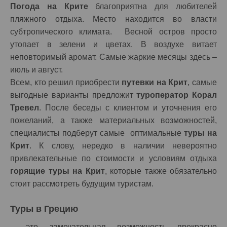
Погода на Крите
благоприятна для любителей
пляжного отдыха. Место находится во власти
субтропического климата. Весной остров просто
утопает в зелени и цветах. В воздухе витает
неповторимый аромат. Самые жаркие месяцы здесь –
июль и август.
Всем, кто решил приобрести
путевки на Крит
, самые
выгодные варианты предложит
туроператор Корал
Тревел
. После беседы с клиентом и уточнения его
пожеланий, а также материальных возможностей,
специалисты подберут самые оптимальные
туры на
Крит
. К слову, нередко в наличии невероятно
привлекательные по стоимости и условиям отдыха
горящие туры на Крит
, которые также обязательно
стоит рассмотреть будущим туристам.
Туры в Грецию
– это замечательная возможность прекрасно