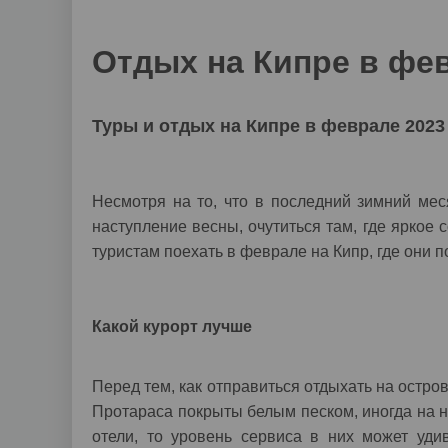
Отдых на Кипре в фе
Туры и отдых на Кипре в феврале 2023
Несмотря на то, что в последний зимний мес
наступление весны, очутиться там, где ярко
туристам поехать в феврале на Кипр, где они 
Какой курорт лучше
Перед тем, как отправиться отдыхать на остро
Протараса покрыты белым песком, иногда на н
отели, то уровень сервиса в них может уд