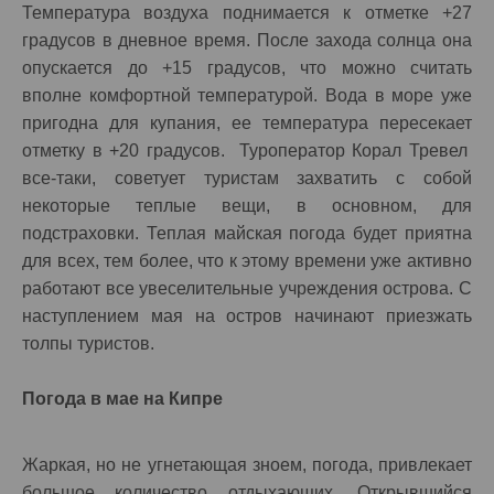
Температура воздуха поднимается к отметке +27
градусов в дневное время. После захода солнца она
опускается до +15 градусов, что можно считать
вполне комфортной температурой. Вода в море уже
пригодна для купания, ее температура пересекает
отметку в +20 градусов. Туроператор Корал Тревел
все-таки, советует туристам захватить с собой
некоторые теплые вещи, в основном, для
подстраховки. Теплая майская погода будет приятна
для всех, тем более, что к этому времени уже активно
работают все увеселительные учреждения острова. С
наступлением мая на остров начинают приезжать
толпы туристов.
Погода в мае на Кипре
Жаркая, но не угнетающая зноем, погода, привлекает
большое количество отдыхающих. Открывшийся