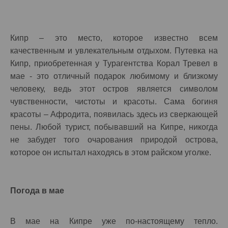
Кипр – это место, которое известно всем
качественным и увлекательным отдыхом. Путевка на
Кипр, приобретенная у Турагентства Корал Тревел в
мае - это отличный подарок любимому и близкому
человеку, ведь этот остров является символом
чувственности, чистоты и красоты. Сама богиня
красоты – Афродита, появилась здесь из сверкающей
пены. Любой турист, побывавший на Кипре, никогда
не забудет того очарования природой острова,
которое он испытал находясь в этом райском уголке.
Погода в мае
В мае на Кипре уже по-настоящему тепло.