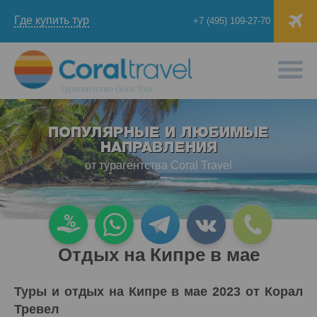
Где купить тур
+7 (495) 109-27-70
Турагентство
Guru Tour
ПОПУЛЯРНЫЕ И ЛЮБИМЫЕ
НАПРАВЛЕНИЯ
от турагентства Coral Travel
Отдых на Кипре в мае
Туры и отдых на Кипре в мае 2023 от Корал
Тревел