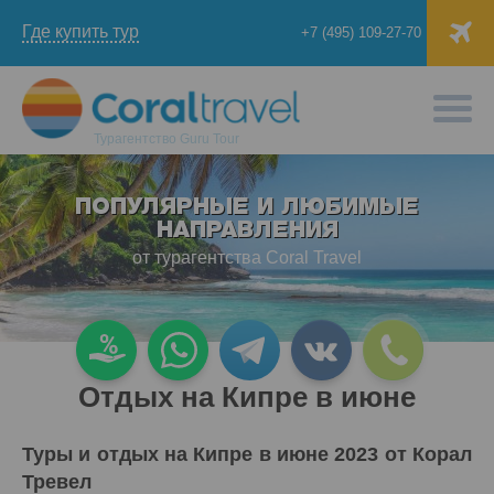
Где купить тур
+7 (495) 109-27-70
Турагентство
Guru Tour
ПОПУЛЯРНЫЕ И ЛЮБИМЫЕ
НАПРАВЛЕНИЯ
от турагентства Coral Travel
Отдых на Кипре в июне
Туры и отдых на Кипре в июне 2023 от Корал
Тревел