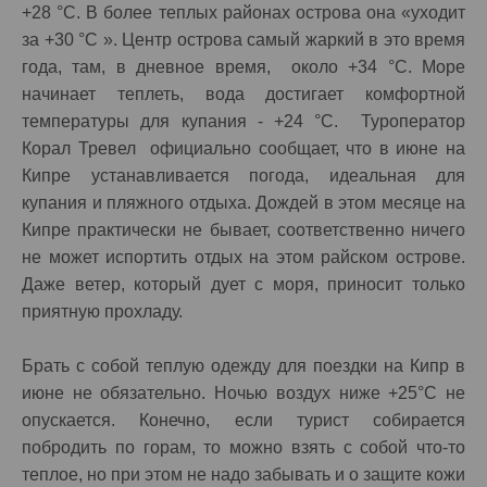
+28 °C. В более теплых районах острова она «уходит
за +30 °C ». Центр острова самый жаркий в это время
года, там, в дневное время, около +34 °C. Море
начинает теплеть, вода достигает комфортной
температуры для купания - +24 °C. Туроператор
Корал Тревел официально сообщает, что в июне на
Кипре устанавливается погода, идеальная для
купания и пляжного отдыха. Дождей в этом месяце на
Кипре практически не бывает, соответственно ничего
не может испортить отдых на этом райском острове.
Даже ветер, который дует с моря, приносит только
приятную прохладу.
Брать с собой теплую одежду для поездки на Кипр в
июне не обязательно. Ночью воздух ниже +25°C не
опускается. Конечно, если турист собирается
побродить по горам, то можно взять с собой что-то
теплое, но при этом не надо забывать и о защите кожи