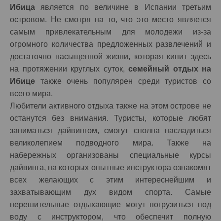
Ибица
является по величине в Испании третьим
островом. Не смотря на то, что это место является
самым привлекательным для молодежи из-за
огромного количества предложенных развлечений и
достаточно насыщенной жизни, которая кипит здесь
на протяжении круглых суток,
семейный отдых на
Ибице
также очень популярен среди туристов со
всего мира.
Любители активного отдыха также на этом острове не
останутся без внимания. Туристы, которые любят
заниматься дайвингом, смогут сполна насладиться
великолепием подводного мира. Также на
набережных организованы специальные курсы
дайвинга, на которых опытные инструктора ознакомят
всех желающих с этим интереснейшим и
захватывающим дух видом спорта. Самые
нерешительные отдыхающие могут погрузиться под
воду с инструктором, что обеспечит полную