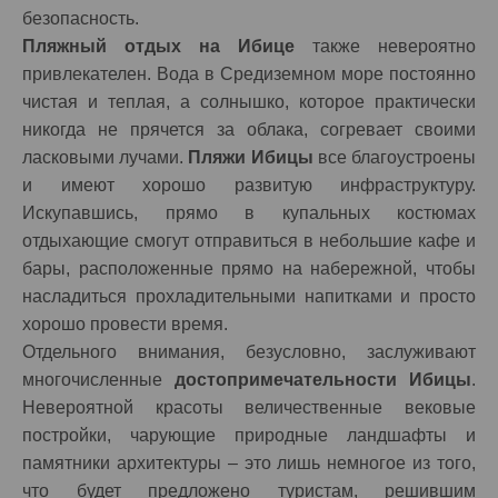
безопасность.
Пляжный отдых на Ибице
также невероятно
привлекателен. Вода в Средиземном море постоянно
чистая и теплая, а солнышко, которое практически
никогда не прячется за облака, согревает своими
ласковыми лучами.
Пляжи Ибицы
все благоустроены
и имеют хорошо развитую инфраструктуру.
Искупавшись, прямо в купальных костюмах
отдыхающие смогут отправиться в небольшие кафе и
бары, расположенные прямо на набережной, чтобы
насладиться прохладительными напитками и просто
хорошо провести время.
Отдельного внимания, безусловно, заслуживают
многочисленные
достопримечательности Ибицы
.
Невероятной красоты величественные вековые
постройки, чарующие природные ландшафты и
памятники архитектуры – это лишь немногое из того,
что будет предложено туристам, решившим