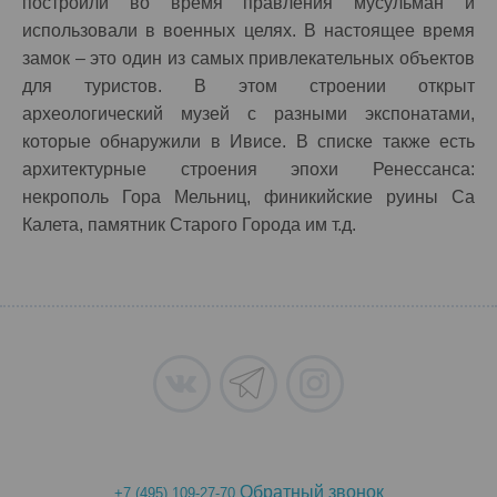
построили во время правления мусульман и
использовали в военных целях. В настоящее время
замок – это один из самых привлекательных объектов
для туристов. В этом строении открыт
археологический музей с разными экспонатами,
которые обнаружили в Ивисе. В списке также есть
архитектурные строения эпохи Ренессанса:
некрополь Гора Мельниц, финикийские руины Са
Калета, памятник Старого Города им т.д.
Обратный звонок
+7 (495) 109-27-70