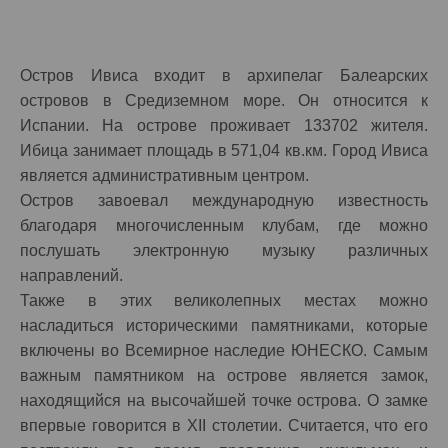
Остров Ивиса входит в архипелаг Балеарских
островов в Средиземном море. Он относится к
Испании. На острове проживает 133702 жителя.
Ибица занимает площадь в 571,04 кв.км. Город Ивиса
является административным центром.
Остров завоевал международную известность
благодаря многочисленным клубам, где можно
послушать электронную музыку различных
направлений.
Также в этих великолепных местах можно
насладиться историческими памятниками, которые
включены во Всемирное наследие ЮНЕСКО. Самым
важным памятником на острове является замок,
находящийся на высочайшей точке острова. О замке
впервые говорится в XII столетии. Считается, что его