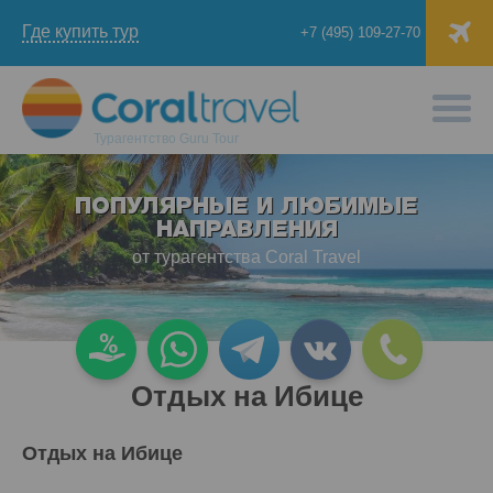
Где купить тур
+7 (495) 109-27-70
Турагентство
Guru Tour
ПОПУЛЯРНЫЕ И ЛЮБИМЫЕ
НАПРАВЛЕНИЯ
от турагентства Coral Travel
Отдых на Ибице
Отдых на Ибице