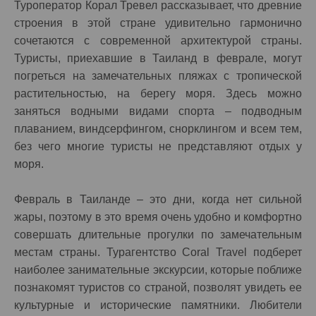
Туроператор Корал Тревел рассказывает, что древние
строения в этой стране удивительно гармонично
сочетаются с современной архитектурой страны.
Туристы, приехавшие в Таиланд в феврале, могут
погреться на замечательных пляжах с тропической
растительностью, на берегу моря. Здесь можно
заняться водными видами спорта – подводным
плаванием, виндсерфингом, снорклингом и всем тем,
без чего многие туристы не представляют отдых у
моря.
Февраль в Таиланде – это дни, когда нет сильной
жары, поэтому в это время очень удобно и комфортно
совершать длительные прогулки по замечательным
местам страны. Турагентство Coral Travel подберет
наиболее занимательные экскурсии, которые поближе
познакомят туристов со страной, позволят увидеть ее
культурные и исторические памятники. Любители