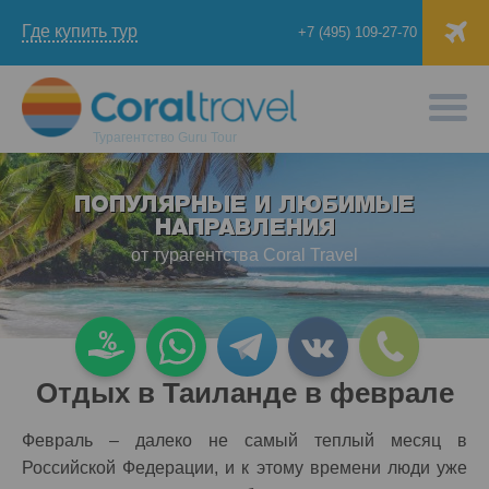
Где купить тур
+7 (495) 109-27-70
Турагентство
Guru Tour
ПОПУЛЯРНЫЕ И ЛЮБИМЫЕ
НАПРАВЛЕНИЯ
от турагентства Coral Travel
Отдых в Таиланде в феврале
Февраль – далеко не самый теплый месяц в
Российской Федерации, и к этому времени люди уже