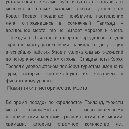
устали носить тяжелые шубы и кутаться, спасаясь от
морозов в теплые пуховые платки. Турагентство
Корал Тревел предлагает приблизить наступление
лета, отправившись в солнечный Таиланд –
волшебное место, где не бывает морозов и снега.
Поездки в Таиланд в феврале предполагают для
туристов массу развлечений, начиная от дегустации
вкуснейших тайских блюд и увлекательных экскурсий
по историческим местам страны. Специалисты Корал
Тревел с удовольствием подберут туристам именно те
туры, которые соответствуют их желанием и
финансовому уровню.
Памятники и исторические места
Во время поездок по королевству Таиланд, туристы
могут ознакомиться с многочисленными
историческими местами, религиозными святынями,
храмами, которым огромное количество лет.