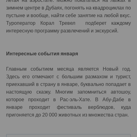
летая на аэростате. Можно покататься на лыжах в
зимнем центре в Дубаях, погонять на квадроциклах по
пустыне и вообще, найти себе занятие на любой вкус.
Туроператор Корал Тревел подберет каждому
интересную программу развлечений и экскурсий.
Интересные события января
Главным событием месяца является Новый год.
Здесь его отмечают с большим размахом и турист,
приехавший в страну в январе, буквально попадает в
настоящую сказку. Многим запомниться автошоу,
которое проходит в Рас-эль-Хате. В Абу-Дабе в
январе проходит фестиваль верблюдов, куда
пригоняется до 20 000 животных из множества стран.