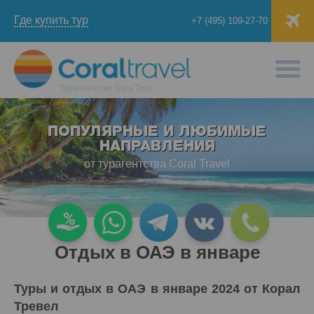
Где купить тур
+7 (495) 109-27-70
Турагентство
Guru Tour
ПОПУЛЯРНЫЕ И ЛЮБИМЫЕ
НАПРАВЛЕНИЯ
от турагентства Coral Travel
Отдых в ОАЭ в январе
Туры и отдых в ОАЭ в январе 2024 от Корал
Тревел