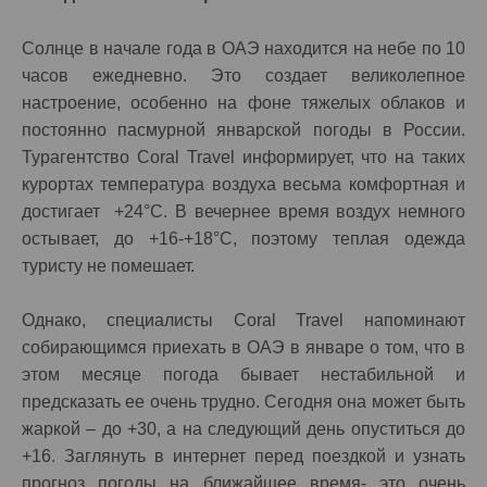
Солнце в начале года в ОАЭ находится на небе по 10
часов ежедневно. Это создает великолепное
настроение, особенно на фоне тяжелых облаков и
постоянно пасмурной январской погоды в России.
Турагентство Coral Travel информирует, что на таких
курортах температура воздуха весьма комфортная и
достигает +24°C. В вечернее время воздух немного
остывает, до +16-+18°C, поэтому теплая одежда
туристу не помешает.
Однако, специалисты Coral Travel напоминают
собирающимся приехать в ОАЭ в январе о том, что в
этом месяце погода бывает нестабильной и
предсказать ее очень трудно. Сегодня она может быть
жаркой – до +30, а на следующий день опуститься до
+16. Заглянуть в интернет перед поездкой и узнать
прогноз погоды на ближайшее время- это очень