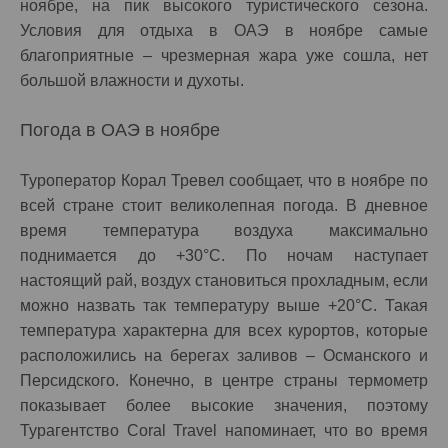
ноябре, на пик высокого туристического сезона.
Условия для отдыха в ОАЭ в ноябре самые
благоприятные – чрезмерная жара уже сошла, нет
большой влажности и духоты.
Погода в ОАЭ в ноябре
Туроператор Корал Тревел сообщает, что в ноябре по
всей стране стоит великолепная погода. В дневное
время температура воздуха максимально
поднимается до +30°C. По ночам наступает
настоящий рай, воздух становиться прохладным, если
можно назвать так температуру выше +20°C. Такая
температура характерна для всех курортов, которые
расположились на берегах заливов – Османского и
Персидского. Конечно, в центре страны термометр
показывает более высокие значения, поэтому
Турагентство Coral Travel напоминает, что во время