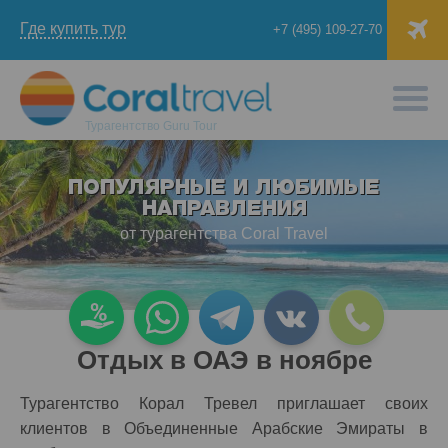
Где купить тур
+7 (495) 109-27-70
Турагентство
Guru Tour
ПОПУЛЯРНЫЕ И ЛЮБИМЫЕ
НАПРАВЛЕНИЯ
от турагентства Coral Travel
Отдых в ОАЭ в ноябре
Турагентство Корал Тревел приглашает своих
клиентов в Объединенные Арабские Эмираты в