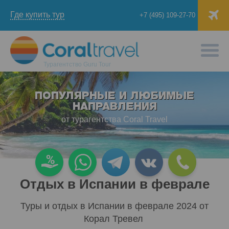
Где купить тур
+7 (495) 109-27-70
Турагентство
Guru Tour
ПОПУЛЯРНЫЕ И ЛЮБИМЫЕ
НАПРАВЛЕНИЯ
от турагентства Coral Travel
Отдых в Испании в феврале
Туры и отдых в Испании в феврале 2024 от
Корал Тревел