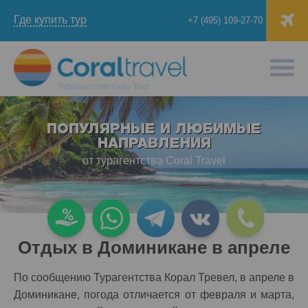
Где купить тур
+7 (495) 109-27-70
Турагентство
Guru Tour
ПОПУЛЯРНЫЕ И ЛЮБИМЫЕ
НАПРАВЛЕНИЯ
от турагентства Coral Travel
Отдых в Доминикане в апреле
По сообщению Турагентства Корал Тревел, в апреле в
Доминикане, погода отличается от февраля и марта,