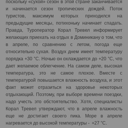
поскольку «сухой» сезон в этой стране заканчивается
и начинается сезон тропических дождей. Поток
туристов, максимум которых приходился на
предыдущие месяцы, потихоньку начинает спадать.
Правда, Туроператор Корал Тревел информирует
желающих приехать на отдых в Доминикану о том, что
в апреле, по сравнению с летом, погода еще
относительно сухая. Воздух днем имеет температуру
порядка +30 °C. Ночью он охлаждается до +20 °C, что
дает желаемое облегчение. На самом деле, высокая
температура, это не самое плохое. Вместе с
температурой повышается влажность воздуха, и этот
факт может отразиться на здоровье некоторых
отдыхающий. Поэтому, при выборе времени поездки,
надо учесть это обстоятельство. Хотя, специалисты
Корал Тревел утверждают, что в апреле влажность
еще не достигает своего пика. Море в апреле
нагревается до высокой температуры - +27 °C.